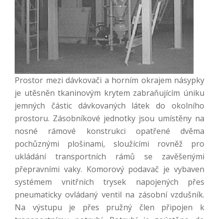
Prostor mezi dávkovači a horním okrajem násypky
je utěsněn tkaninovým krytem zabraňujícím úniku
jemných částic dávkovaných látek do okolního
prostoru. Zásobníkové jednotky jsou umístěny na
nosné rámové konstrukci opatřené dvěma
pochůznými plošinami, sloužícími rovněž pro
ukládání transportních rámů se zavěšenými
přepravními vaky. Komorový podavač je vybaven
systémem vnitřních trysek napojených přes
pneumaticky ovládaný ventil na zásobní vzdušník.
Na výstupu je přes pružný člen připojen k