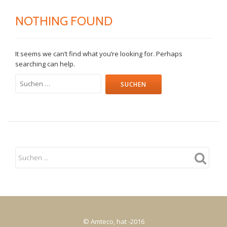
NOTHING FOUND
It seems we can’t find what you’re looking for. Perhaps
searching can help.
Suche
nach:
© Amteco, hat -2016