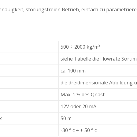
nauigkeit, störungsfreien Betrieb, einfach zu parametriere
3
500 ÷ 2000 kg/m
siehe Tabelle die Flowrate Sorti
ca. 100 mm
die dreidimensionale Abbildung 
Max. 1 % des Qnast
12V oder 20 mA
k
50 m
-30 ° c ÷ + 50 ° c