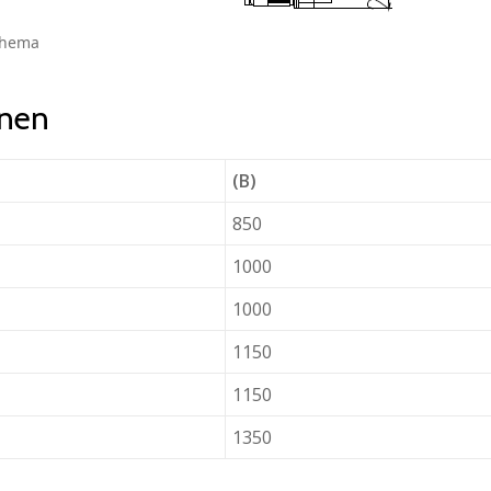
chema
nen
(B)
850
1000
1000
1150
1150
1350