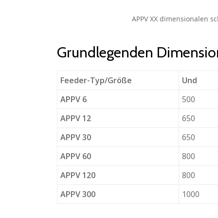
APPV XX dimensionalen s
Grundlegenden Dimensio
Feeder-Typ/Größe
Und
APPV 6
500
APPV 12
650
APPV 30
650
APPV 60
800
APPV 120
800
APPV 300
1000