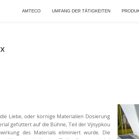
AMTECO
UMFANG DER TÄTIGKEITEN
PRODU
xx
 die Liebe, oder körnige Materialien Dosierung
rial gefüttert auf die Bühne, Teil der Výsypkou
wirkung des Materials eliminiert wurde. Die