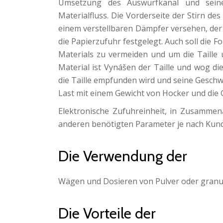
Umsetzung des Auswurfkanal und seine
Materialfluss. Die Vorderseite der Stirn de
einem verstellbaren Dämpfer versehen, der 
die Papierzufuhr festgelegt. Auch soll die
Materials zu vermeiden und um die Taille 
Material ist Vynášen der Taille und wog d
die Taille empfunden wird und seine Geschwi
Last mit einem Gewicht von Hocker und die 
Elektronische Zufuhreinheit, in Zusamme
anderen benötigten Parameter je nach Kund
Die Verwendung der
Wägen und Dosieren von Pulver oder granuli
Die Vorteile der