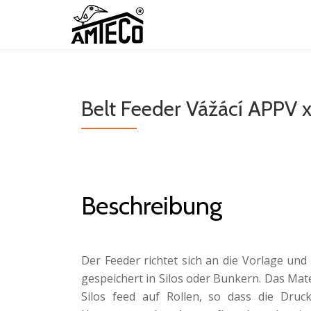
Skip
to
content
Belt Feeder Vážácí APPV 
Beschreibung
Der Feeder richtet sich an die Vorlage und
gespeichert in Silos oder Bunkern. Das Mate
Silos feed auf Rollen, so dass die Druck